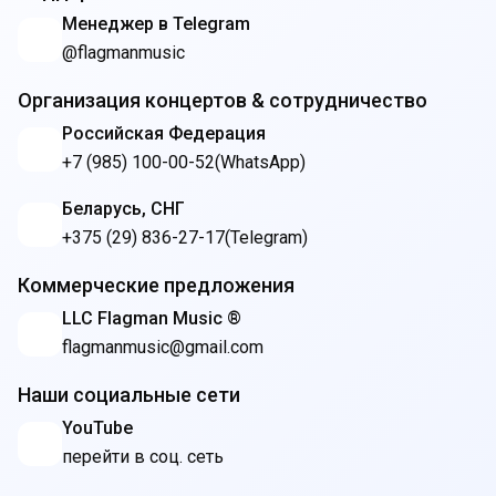
Менеджер в Telegram
@flagmanmusic
Организация концертов & сотрудничество
Российская Федерация
+7 (985) 100-00-52
(WhatsApp)
Беларусь, СНГ
+375 (29) 836-27-17
(Telegram)
Коммерческие предложения
LLC Flagman Music ®
flagmanmusic@gmail.com
Наши социальные сети
YouTube
перейти в соц. сеть