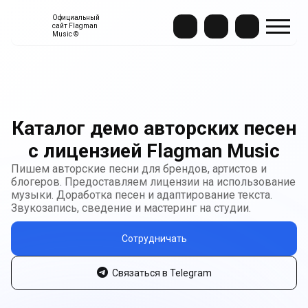
Официальный
сайт Flagman
Music ©
Каталог демо авторских песен
с лицензией Flagman Music
Пишем авторские песни для брендов, артистов и
блогеров. Предоставляем лицензии на использование
музыки. Доработка песен и адаптирование текста.
Звукозапись, сведение и мастеринг на студии.
Сотрудничать
Связаться в Telegram