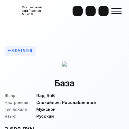
Официальный
сайт Flagman
Music ©
В КАТАЛОГ
База
Жанр:
Rap, RnB
Настроение:
Спокойное, Расслабленное
Тип вокала:
Мужской
Язык:
Русский