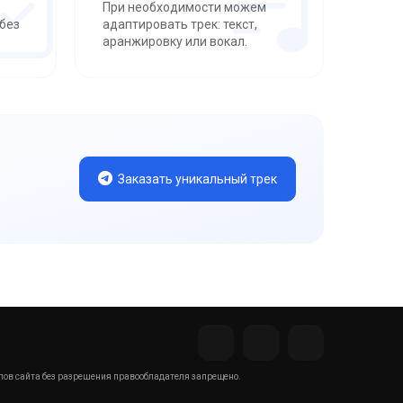
При необходимости можем
без
адаптировать трек: текст,
аранжировку или вокал.
Заказать уникальный трек
ов сайта без разрешения правообладателя запрещено.