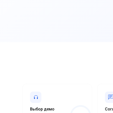
Выбор демо
Сог