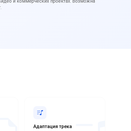
 видео и коммерческих проектах. Возможна
.
Адаптация трека