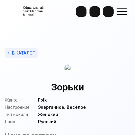
Официальный
сайт Flagman
Music ©
В КАТАЛОГ
Зорьки
Жанр:
Folk
Настроение:
Энергичное, Весёлое
Тип вокала:
Женский
Язык:
Русский